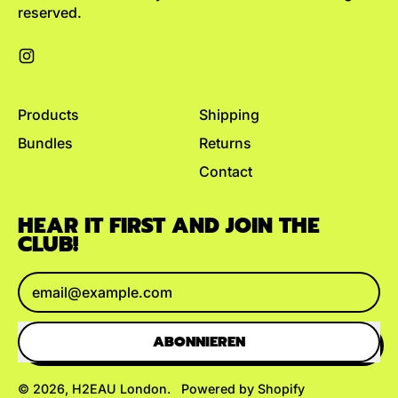
reserved.
Instagram
Products
Shipping
Bundles
Returns
Contact
HEAR IT FIRST AND JOIN THE
CLUB!
E-Mail-Adresse
ABONNIEREN
© 2026,
H2EAU London
.
Powered by Shopify